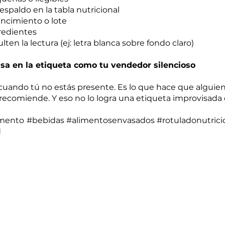
respaldo en la tabla nutricional
encimiento o lote
gredientes
lten la lectura (ej: letra blanca sobre fondo claro)
ensa en la etiqueta como tu vendedor silencioso
cuando tú no estás presente. Es lo que hace que alguien 
recomiende. Y eso no lo logra una etiqueta improvisada 
limento #bebidas #alimentosenvasados #rotuladonutricio
d