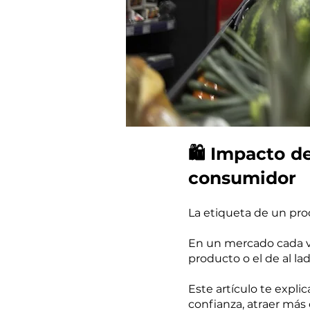
🛍️ Impacto d
consumidor
La etiqueta de un pro
En un mercado cada ve
producto o el de al 
Este artículo te expl
confianza, atraer más 