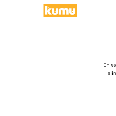
En es
ali