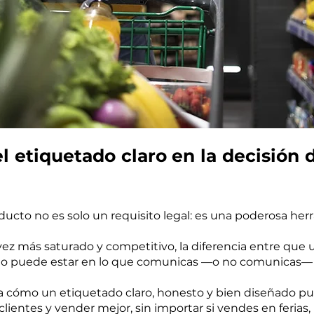
el etiquetado claro en la decisión
ducto no es solo un requisito legal: es una poderosa her
z más saturado y competitivo, la diferencia entre que u
lado puede estar en lo que comunicas —o no comunicas
ica cómo un etiquetado claro, honesto y bien diseñado p
clientes y vender mejor, sin importar si vendes en ferias