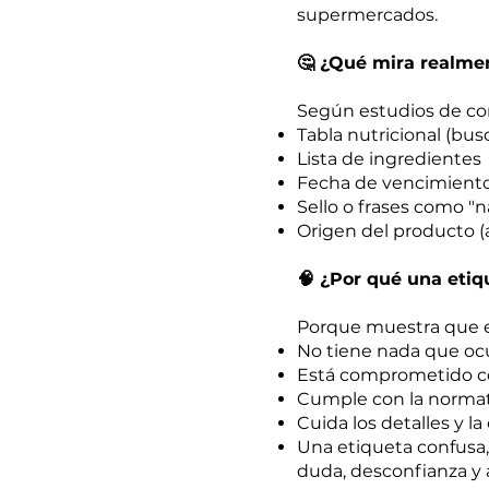
supermercados.
🤔 ¿Qué mira realme
Según estudios de co
Tabla nutricional (busc
Lista de ingredientes
Fecha de vencimient
Sello o frases como "na
Origen del producto (a
🧠 ¿Por qué una etiq
Porque muestra que e
No tiene nada que ocu
Está comprometido con
Cumple con la normat
Cuida los detalles y l
Una etiqueta confusa, 
duda, desconfianza y