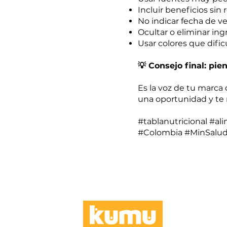
Incluir beneficios sin 
No indicar fecha de v
Ocultar o eliminar in
Usar colores que dificu
💡 Consejo final: pi
Es la voz de tu marca 
una oportunidad y te 
#tablanutricional #a
#Colombia #MinSalu