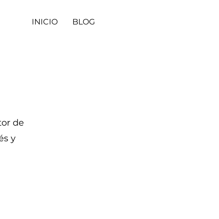
INICIO
BLOG
tor de
és y