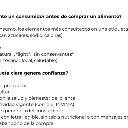
nte un consumidor antes de comprar un alimento?
nsumo, los elementos más consultados en una etiqueta
an azúcares, sodio, calorías)
o
tural", "light", "sin conservantes"
rtesanal, local, saludable)
ueta clara genera confianza?
l productor:
ltar
 la salud y bienestar del cliente
ividad vigente (como el INVIMA)
a experiencia del consumidor
con letra ilegible, sin tabla nutricional o con mensajes
 abandono de la compra.