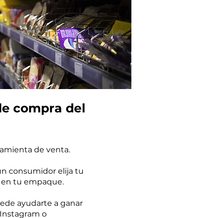
 de compra del
ramienta de venta.
n consumidor elija tu
— en tu empaque.
uede ayudarte a ganar
, Instagram o