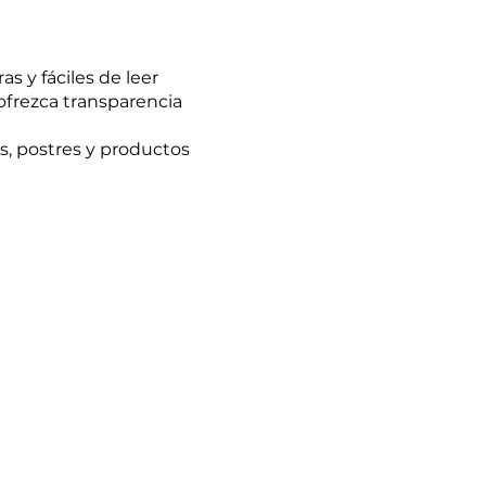
s y fáciles de leer
ofrezca transparencia
s, postres y productos