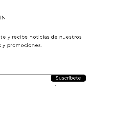
ÍN
te y recibe noticias de nuestros
os y promociones.
Suscríbete