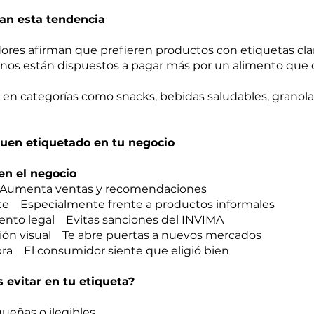
dan esta tendencia
res afirman que prefieren productos con etiquetas clara
nos están dispuestos a pagar más por un alimento que 
e en categorías como snacks, bebidas saludables, granola
buen etiquetado en tu negocio
n el negocio
 Aumenta ventas y recomendaciones
rte Especialmente frente a productos informales
miento legal Evitas sanciones del INVIMA
ción visual Te abre puertas a nuevos mercados
ra El consumidor siente que eligió bien
 evitar en tu etiqueta?
ueñas o ilegibles