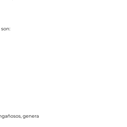
 son:
 engañosos, genera