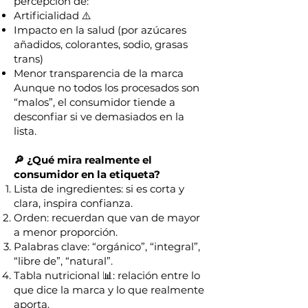
percepción de:
Artificialidad ⚠️
Impacto en la salud (por azúcares
añadidos, colorantes, sodio, grasas
trans)
Menor transparencia de la marca
Aunque no todos los procesados son
“malos”, el consumidor tiende a
desconfiar si ve demasiados en la
lista.
🔎 ¿Qué mira realmente el
consumidor en la etiqueta?
Lista de ingredientes: si es corta y
clara, inspira confianza.
Orden: recuerdan que van de mayor
a menor proporción.
Palabras clave: “orgánico”, “integral”,
“libre de”, “natural”.
Tabla nutricional 📊: relación entre lo
que dice la marca y lo que realmente
aporta.