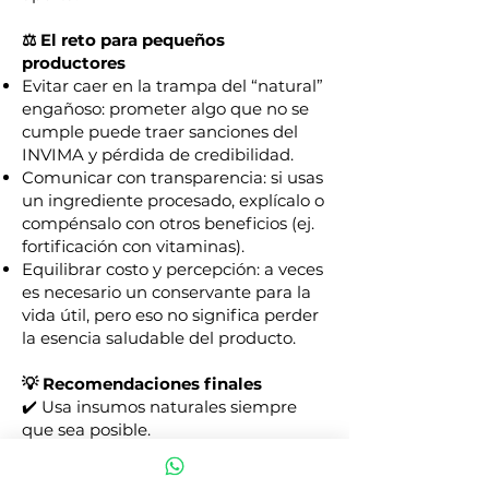
⚖️ El reto para pequeños
productores
Evitar caer en la trampa del “natural”
engañoso: prometer algo que no se
cumple puede traer sanciones del
INVIMA y pérdida de credibilidad.
Comunicar con transparencia: si usas
un ingrediente procesado, explícalo o
compénsalo con otros beneficios (ej.
fortificación con vitaminas).
Equilibrar costo y percepción: a veces
es necesario un conservante para la
vida útil, pero eso no significa perder
la esencia saludable del producto.
💡 Recomendaciones finales
✔️ Usa insumos naturales siempre
que sea posible.
✔️ Mantén tu lista de ingredientes
clara y sencilla.