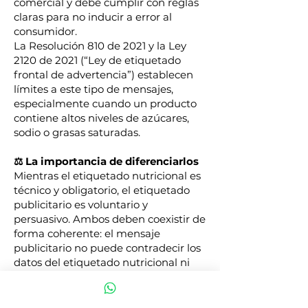
comercial y debe cumplir con reglas
claras para no inducir a error al
consumidor.
La Resolución 810 de 2021 y la Ley
2120 de 2021 (“Ley de etiquetado
frontal de advertencia”) establecen
límites a este tipo de mensajes,
especialmente cuando un producto
contiene altos niveles de azúcares,
sodio o grasas saturadas.
⚖️ La importancia de diferenciarlos
Mientras el etiquetado nutricional es
técnico y obligatorio, el etiquetado
publicitario es voluntario y
persuasivo. Ambos deben coexistir de
forma coherente: el mensaje
publicitario no puede contradecir los
datos del etiquetado nutricional ni
ocultar información relevante.
Por ejemplo, un producto con sellos